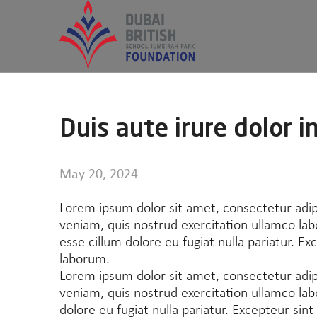
Skip
to
content
Duis aute irure dolor i
May 20, 2024
Lorem ipsum dolor sit amet, consectetur adip
veniam, quis nostrud exercitation ullamco labo
esse cillum dolore eu fugiat nulla pariatur. Ex
laborum.
Lorem ipsum dolor sit amet, consectetur adip
veniam, quis nostrud exercitation ullamco labo
dolore eu fugiat nulla pariatur. Excepteur sin