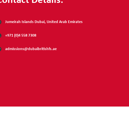
Contact Details:
Jumeirah Islands Dubai, United Arab Emirates
+971 (0)4 558 7308
admissions@dubaibritishfs.ae