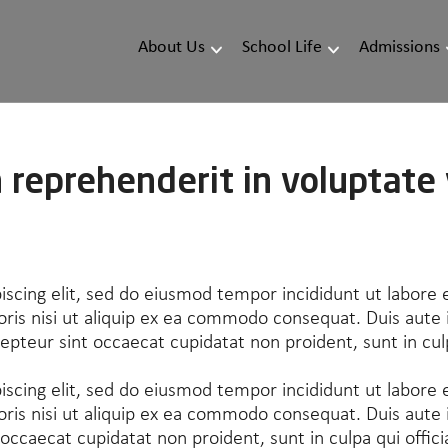
About Us
School Life
Admissions
n reprehenderit in voluptate 
iscing elit, sed do eiusmod tempor incididunt ut labore
ris nisi ut aliquip ex ea commodo consequat. Duis aute ir
cepteur sint occaecat cupidatat non proident, sunt in cul
iscing elit, sed do eiusmod tempor incididunt ut labore
ris nisi ut aliquip ex ea commodo consequat. Duis aute i
t occaecat cupidatat non proident, sunt in culpa qui offic