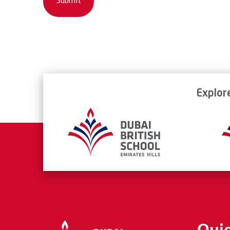
Explor