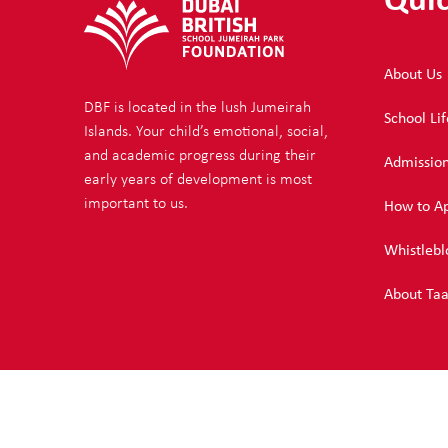
Quic
About Us
DBF is located in the lush Jumeirah
School Lif
Islands. Your child’s emotional, social,
and academic progress during their
Admissio
early years of development is most
important to us.
How to A
Whistlebl
About Ta