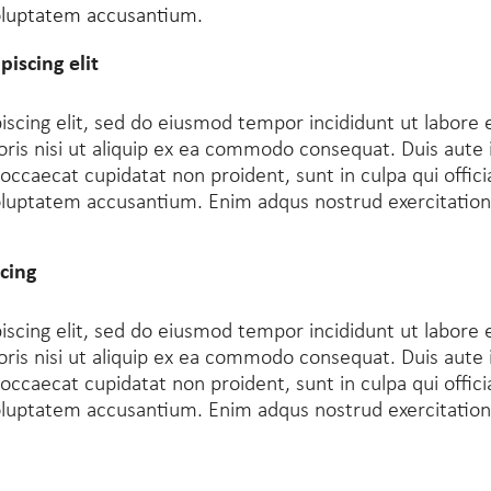
voluptatem accusantium.
iscing elit
iscing elit, sed do eiusmod tempor incididunt ut labore
ris nisi ut aliquip ex ea commodo consequat. Duis aute i
t occaecat cupidatat non proident, sunt in culpa qui offic
oluptatem accusantium. Enim adqus nostrud exercitation u
cing
iscing elit, sed do eiusmod tempor incididunt ut labore
ris nisi ut aliquip ex ea commodo consequat. Duis aute i
t occaecat cupidatat non proident, sunt in culpa qui offic
oluptatem accusantium. Enim adqus nostrud exercitation u