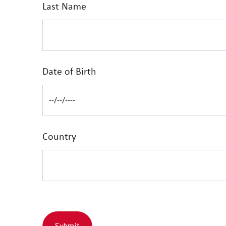
Last Name
Date of Birth
Country