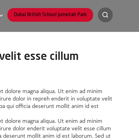
Dubai British School Jumeirah Park
velit esse cillum
 et dolore magna aliqua. Ut enim ad minim
ure dolor in repreh enderit in voluptate velit
pa qui officia deserunt mollit anim id est
 et dolore magna aliqua. Ut enim ad minim
rure dolor enderit voluptate velit esse cillum
ia deserunt mollit anim id est laborum. Sed ut